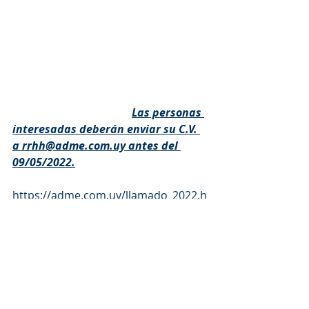
objetivos.
Se trata de una oportunidad 
excepcional para incorporarse a una 
moderna organización, con 
importantes desafíos y 
remuneración acorde. 
Las personas 
interesadas deberán enviar su C.V. 
a rrhh@adme.com.uy antes del 
09/05/2022.
https://adme.com.uy/llamado_2022.h
tml
Ingeniero en computación
Estudiantes
Ingeniero electricista