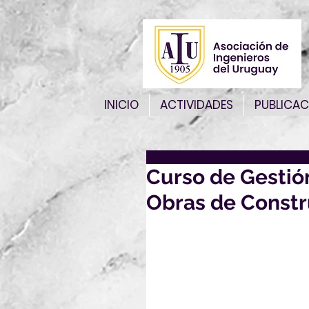
INICIO
ACTIVIDADES
PUBLICAC
Curso de Gestió
Obras de Constr
ReAcción presenta:
Curso de Gestión Circular d
Certificate en habilidades pa