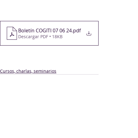
Boletín COGITI 07 06 24
.pdf
Descargar PDF • 18KB
Cursos, charlas, seminarios
Comentarios
Escribir un comentario...