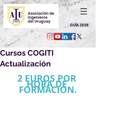
GUÍA 2026
Cursos COGITI
Actualización
2 EUROS POR 
HORA DE 
FORMACIÓN.