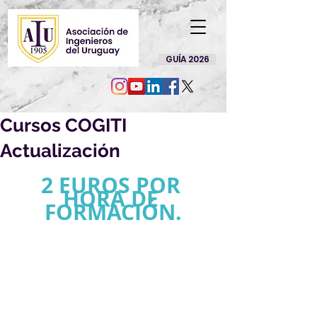
GUÍA 2026
Cursos COGITI
Actualización
2 EUROS POR 
HORA DE 
FORMACIÓN.