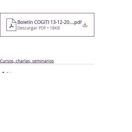
Boletín COGITI 13-12-2024
.pdf
Descargar PDF • 18KB
Cursos, charlas, seminarios
Comentarios
Escribir un comentario...