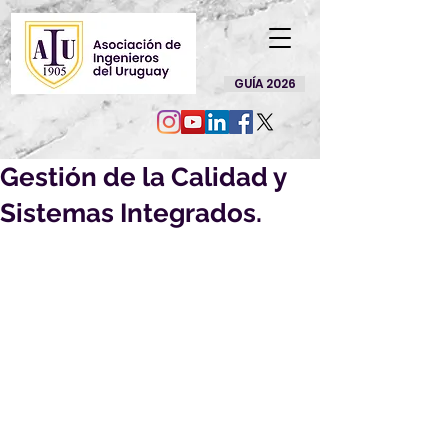
GUÍA 2026
Gestión de la Calidad y
Sistemas Integrados.
Gestión de la Calidad y 
Sistemas Integrados (27 
hs.)(Curso válido para la 
mayoría de los 
diplomas de 
Especialista en Gestión 
de UNIT)