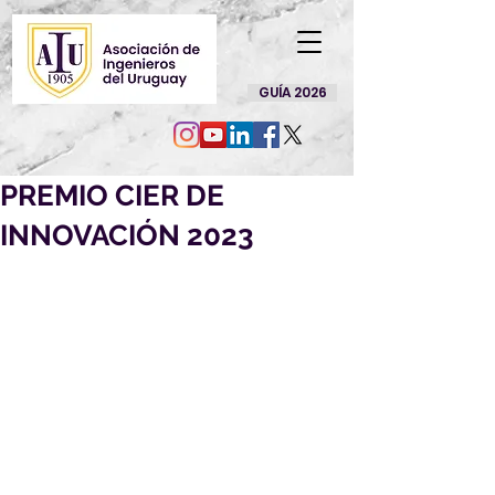
GUÍA 2026
PREMIO CIER DE
INNOVACIÓN 2023
Invitamos a las empresas del 
sector a participar del "Premio 
CIER de Innovación - Ing. José 
Vicente Camargo" edición 2023