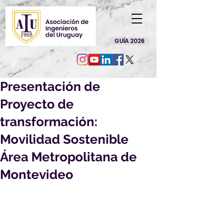
GUÍA 2026
Presentación de
Proyecto de
transformación:
Movilidad Sostenible
Área Metropolitana de
Montevideo
El martes 8 de octubre en el 
Auditorio Mario Benedetti del 
Complejo de las Comunicaciones de 